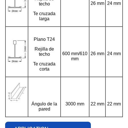
26 mm
24 mm
techo
Te cruzada
larga
Plano T24
Rejilla de
600 mm/610
26 mm
24 mm
techo
mm
Te cruzada
corta
Ángulo de la
3000 mm
22 mm
22 mm
pared