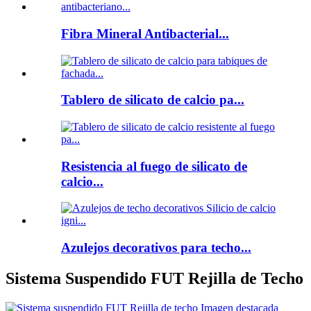
Fibra Mineral Antibacterial...
Tablero de silicato de calcio pa...
Resistencia al fuego de silicato de
calcio...
Azulejos decorativos para techo...
Sistema Suspendido FUT Rejilla de Techo