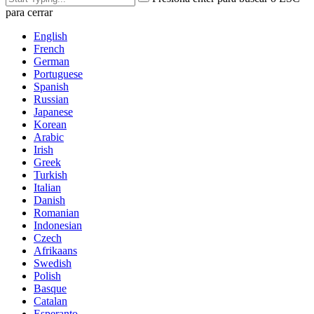
para cerrar
English
French
German
Portuguese
Spanish
Russian
Japanese
Korean
Arabic
Irish
Greek
Turkish
Italian
Danish
Romanian
Indonesian
Czech
Afrikaans
Swedish
Polish
Basque
Catalan
Esperanto