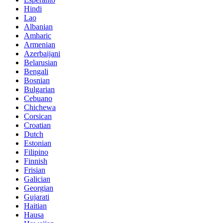
Hindi
Lao
Albanian
Amharic
Armenian
Azerbaijani
Belarusian
Bengali
Bosnian
Bulgarian
Cebuano
Chichewa
Corsican
Croatian
Dutch
Estonian
Filipino
Finnish
Frisian
Galician
Georgian
Gujarati
Haitian
Hausa