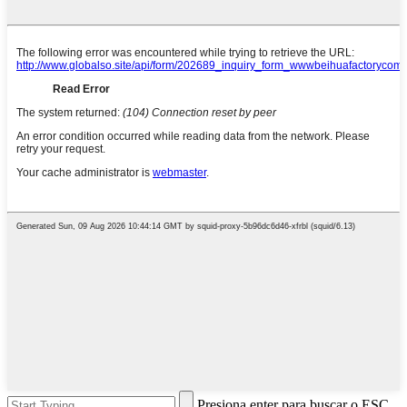
Presiona enter para buscar o ESC