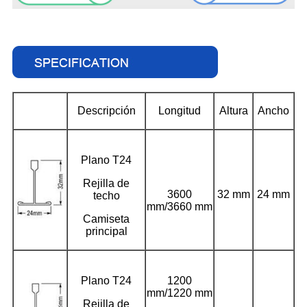
Descripción
Longitud
Altura
Ancho
Plano T24
Rejilla de
3600
32 mm
24 mm
techo
mm/3660 mm
Camiseta
principal
Plano T24
1200
mm/1220 mm
Rejilla de