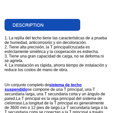
1. La rejilla del techo tiene las características de a prueba
de humedad, anticorrosión y sin decoloración.
2. Tiene alta precisión, la T principal/cruzada es
estrictamente simétrica y la cooperación es estrecha.
3. Tiene una gran capacidad de carga, no se deforma ni
se agrieta.
4. La instalación es rápida, ahorra tiempo de instalación y
reduce los costos de mano de obra.
Un conjunto completo de
sistema de techo
suspendido
se compone de una T principal, una T
secundaria larga, una T secundaria corta y un ángulo de
pared.La T principal es la viga principal del sistema de
cielorraso.La longitud de la T principal es generalmente
de 3600 mm o 12 pies de largo.La T secundaria larga o la
T secundaria corta se conectan a la T principal a través