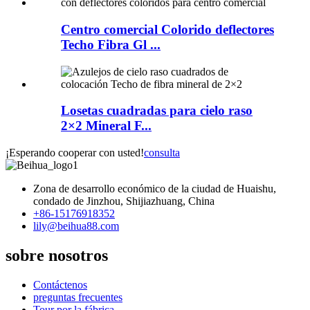
Centro comercial Colorido deflectores
Techo Fibra Gl ...
Losetas cuadradas para cielo raso
2×2 Mineral F...
¡Esperando cooperar con usted!
consulta
Zona de desarrollo económico de la ciudad de Huaishu,
condado de Jinzhou, Shijiazhuang, China
+86-15176918352
lily@beihua88.com
sobre nosotros
Contáctenos
preguntas frecuentes
Tour por la fábrica